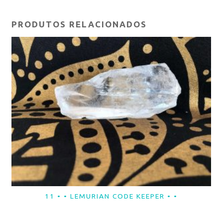
PRODUTOS RELACIONADOS
11 • • LEMURIAN CODE KEEPER • •
LER MAIS