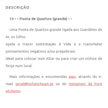
DESCRIÇÃO
13 • • Ponta de Quartzo (grande) • •
Uma Ponta de Quartzo grande ligada aos Guardiões do
Ar, os Silfos.
Ajuda a trazer sustentação à Vida e a transmutar
pensamentos negativos e/ou prejudiciais.
Ideal para colocar num Altar ou para criar um vórtice de
força num local.
Mais informações e encomendas
aqui,
através do e-
mail
geral@holisticheart.pt
ou do
Instagram da Pure
Alchemy
.