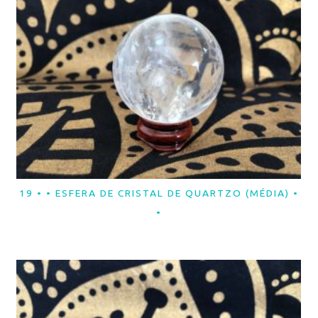
19 • • ESFERA DE CRISTAL DE QUARTZO (MÉDIA) •
LER MAIS
•