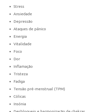
Stress
Ansiedade
Depressão
Ataques de pânico
Energia
Vitalidade
Foco
Dor
Inflamação
Tristeza
Fadiga
Tensão pré-menstrual (TPM)
Cólicas
Insónia
Desbloqueio e harmonização de chakras