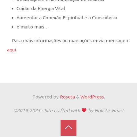
Cuidar da Energia Vital
Aumentar a Conexão Espiritual e a Consciência
e muito mais…
Para mais informações ou marcações envia mensagem
aqui
.
Powered by
Roseta
&
WordPress
.
©2019-2025 - Site crafted with
by Holistic Heart
Back