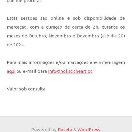
que me procuras.
Estas sessões são online e sob disponibilidade de
marcação, com a duração de cerca de 2h, durante os
meses de Outubro, Novembro e Dezembro (até dia 20)
de 2024.
Para mais informações e/ou marcações envia mensagem
aqui
ou e-mail para
info@holisticheart.pt
Valor sob consulta
Powered by
Roseta
&
WordPress
.