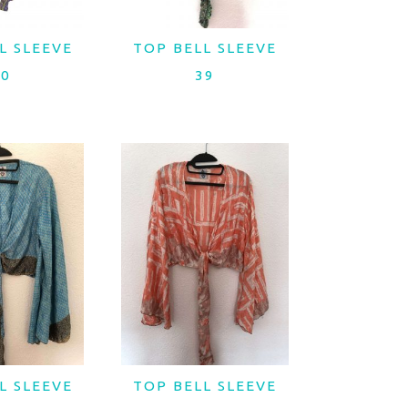
L SLEEVE
TOP BELL SLEEVE
 MAIS
LER MAIS
40
39
L SLEEVE
TOP BELL SLEEVE
 MAIS
LER MAIS