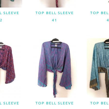
L SLEEVE
TOP BELL SLEEVE
TOP BEL
MAIS
LER MAIS
LER
2
41
L SLEEVE
TOP BELL SLEEVE
TOP BEL
MAIS
LER MAIS
LER