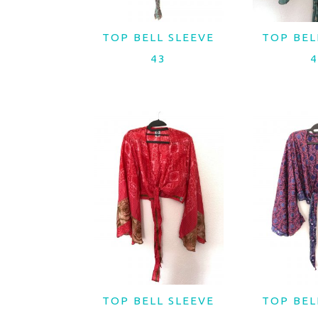
TOP BELL SLEEVE
TOP BEL
LER MAIS
LER 
43
4
TOP BELL SLEEVE
TOP BEL
LER MAIS
LER 