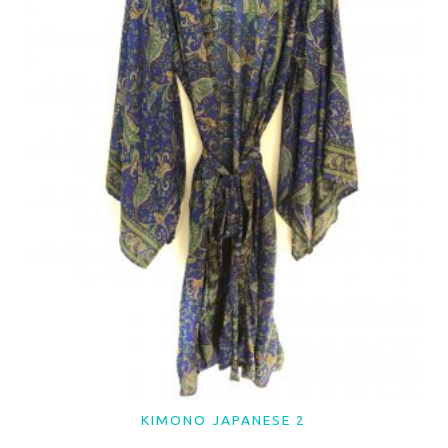
KIMONO JAPANESE 2
LER MAIS