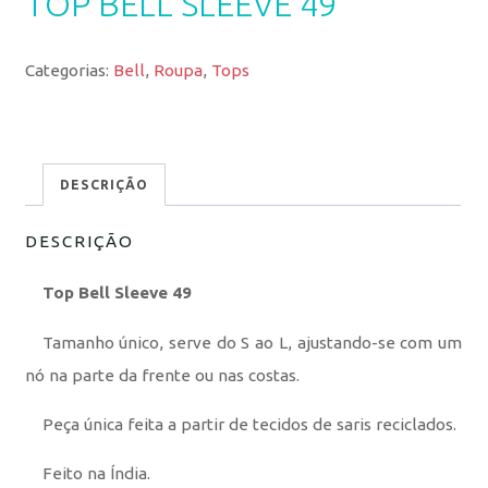
TOP BELL SLEEVE 49
Categorias:
Bell
,
Roupa
,
Tops
DESCRIÇÃO
DESCRIÇÃO
Top Bell Sleeve 49
Tamanho único, serve do S ao L, ajustando-se com um
nó na parte da frente ou nas costas.
Peça única feita a partir de tecidos de saris reciclados.
Feito na Índia.