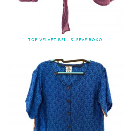
TOP VELVET BELL SLEEVE ROXO
LER MAIS