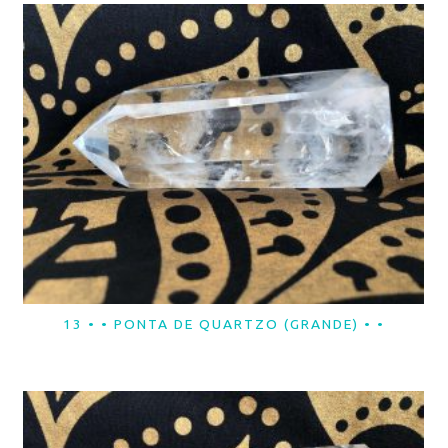
13 • • PONTA DE QUARTZO (GRANDE) • •
LER MAIS