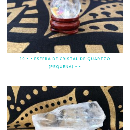
20 • • ESFERA DE CRISTAL DE QUARTZO
LER MAIS
(PEQUENA) • •