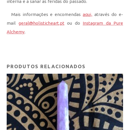
interna e a sanar as feridas do passado.
Mais informações e encomendas
aqui,
através do e-
mail
geral@holisticheart.pt
ou do
Instagram da Pure
Alchemy
.
PRODUTOS RELACIONADOS