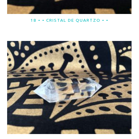
18 • • CRISTAL DE QUARTZO • •
LER MAIS