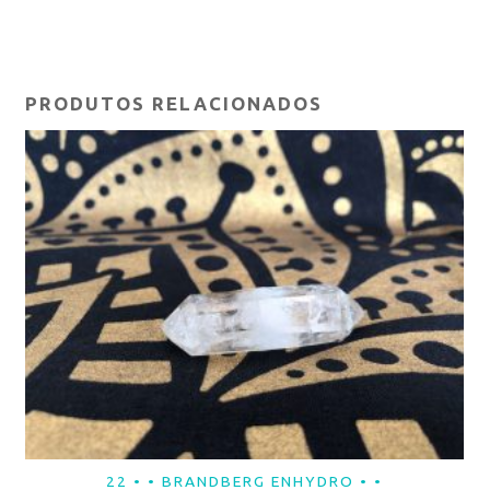
PRODUTOS RELACIONADOS
22 • • BRANDBERG ENHYDRO • •
LER MAIS