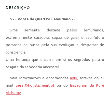
DESCRIÇÃO
5 • • Ponta de Quartzo Lemuriano • •
Uma semente deixada pelos lemurianos,
extremamente curadora, capaz de guiar o seu futuro
portador na busca pela sua evolução e despertar de
consciência.
Uma herança que encerra em si os segredos para o
resgate da sabedoria ancestral.
Mais informações e encomendas
aqui,
através do e-
mail
geral@holisticheart.pt
ou do
Instagram da Pure
Alchemy
.