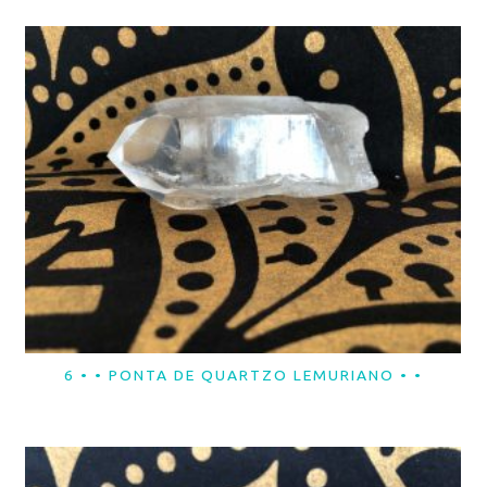
6 • • PONTA DE QUARTZO LEMURIANO • •
LER MAIS