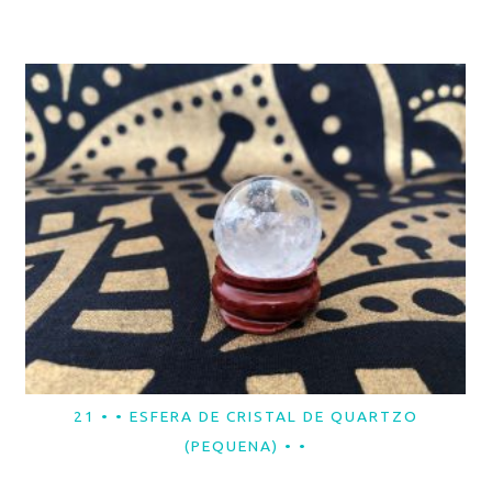
21 • • ESFERA DE CRISTAL DE QUARTZO
LER MAIS
(PEQUENA) • •