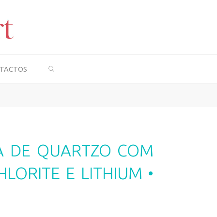
SEARCH
TACTOS
TA DE QUARTZO COM
HLORITE E LITHIUM •