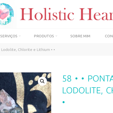
SERVIÇOS
PRODUTOS
SOBRE MIM
CON
Lodolite, Chlorite e Lithium • •
58 • • PON
LODOLITE, C
•