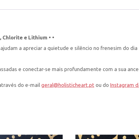
 Chlorite e Lithium • •
 ajudam a apreciar a quietude e silêncio no frenesim do dia 
ssadas e conectar-se mais profundamente com a sua ances
través do e-mail
geral@holisticheart.pt
ou do
Instagram d