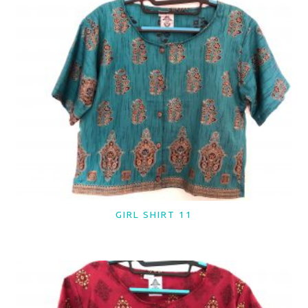
GIRL SHIRT 11
LER MAIS