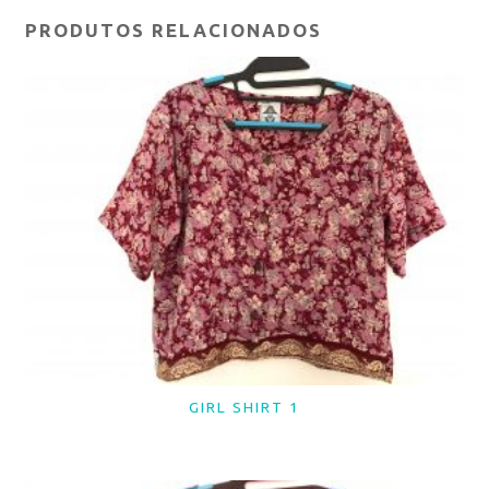
PRODUTOS RELACIONADOS
GIRL SHIRT 1
LER MAIS