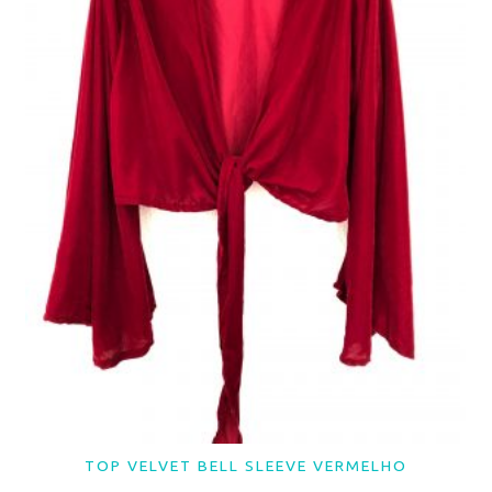
TOP VELVET BELL SLEEVE VERMELHO
LER MAIS