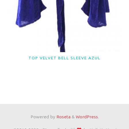
TOP VELVET BELL SLEEVE AZUL
LER MAIS
Powered by
Roseta
&
WordPress
.