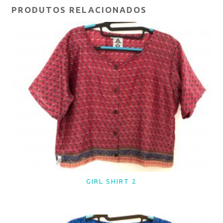
PRODUTOS RELACIONADOS
GIRL SHIRT 2
LER MAIS