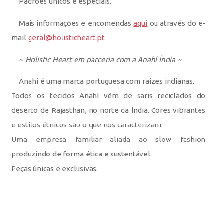
Padrões únicos e especiais.
Mais informações e encomendas
aqui
ou através do e-
mail
geral@holisticheart.pt
~ Holistic Heart em parceria com a Anahí Índia ~
Anahí é uma marca portuguesa com raízes indianas.
Todos os tecidos Anahí vêm de saris reciclados do
deserto de Rajasthan, no norte da Índia. Cores vibrantes
e estilos étnicos são o que nos caracterizam.
Uma empresa familiar aliada ao slow fashion
produzindo de forma ética e sustentável.
Peças únicas e exclusivas.