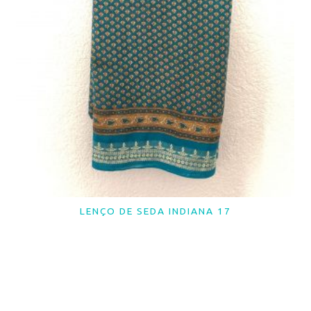
LENÇO DE SEDA INDIANA 17
LER MAIS