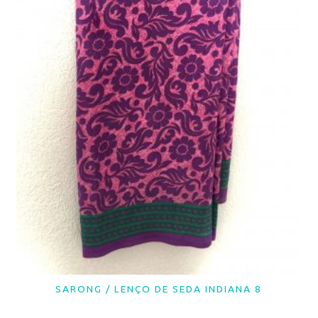
SARONG / LENÇO DE SEDA INDIANA 8
LER MAIS