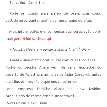
Tamanho – 2m x 1m
Pode ser usado para páreo de praia, usar como
vestido ou turbante, toalha de mesa, pano de altar…
Mais informações e encomendas
aqui
ou através do e-
mail
geral@holisticheart.pt
~ Holistic Heart em parceria com a Anahí Índia ~
Anahí é uma marca portuguesa com raízes indianas.
Todos os tecidos Anahí vêm de saris reciclados do
deserto de Rajasthan, no norte da Índia. Cores vibrantes
e estilos étnicos são o que nos caracterizam.
Uma empresa familiar aliada ao slow fashion
produzindo de forma ética e sustentável.
Peças únicas e exclusivas.