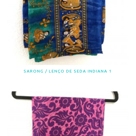
SARONG / LENÇO DE SEDA INDIANA 1
LER MAIS