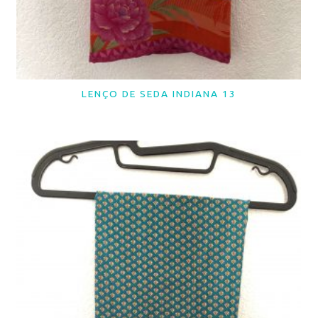
LENÇO DE SEDA INDIANA 13
LER MAIS