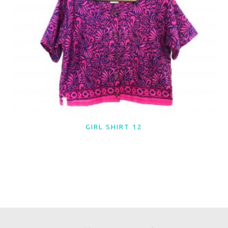
GIRL SHIRT 12
LER MAIS