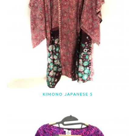
KIMONO JAPANESE 5
LER MAIS