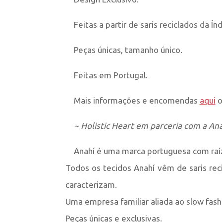
Feitas a partir de saris reciclados da Índ
Peças únicas, tamanho único.
Feitas em Portugal.
Mais informações e encomendas
aqui
o
~ Holistic Heart em parceria com a Ana
Anahí é uma marca portuguesa com raíz
Todos os tecidos Anahí vêm de saris reci
caracterizam.
Uma empresa familiar aliada ao slow fash
Peças únicas e exclusivas.