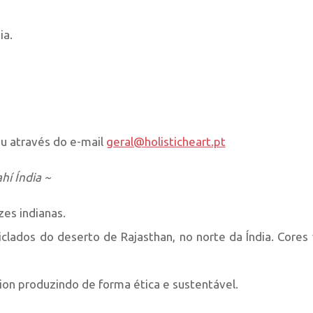
ia.
u através do e-mail
geral@holisticheart.pt
hí Índia ~
es indianas.
clados do deserto de Rajasthan, no norte da Índia. Cores 
ion produzindo de forma ética e sustentável.