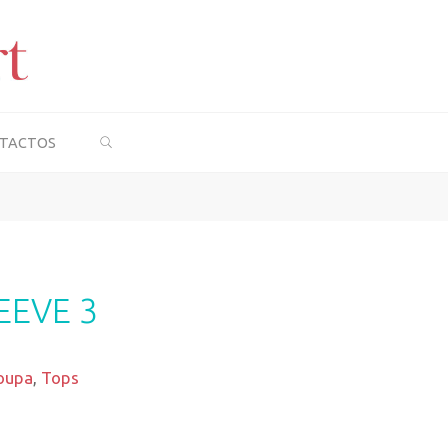
SEARCH
TACTOS
EEVE 3
oupa
,
Tops