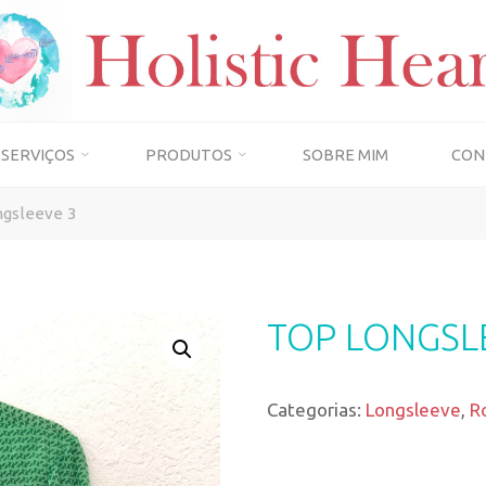
SERVIÇOS
PRODUTOS
SOBRE MIM
CON
ngsleeve 3
TOP LONGSL
Categorias:
Longsleeve
,
R