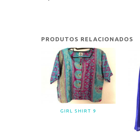
PRODUTOS RELACIONADOS
GIRL SHIRT 9
LER MAIS