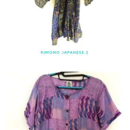
KIMONO JAPANESE 2
LER MAIS