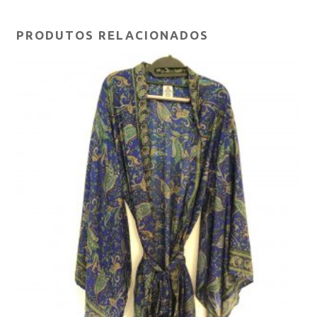
PRODUTOS RELACIONADOS