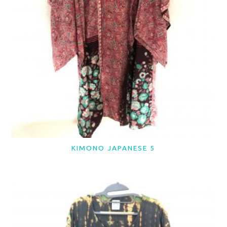
KIMONO JAPANESE 5
LER MAIS