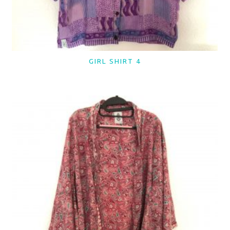
GIRL SHIRT 4
LER MAIS