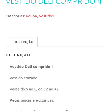
VESTIDO DELI COMPRIDO 4
Categorias:
Roupa
,
Vestidos
DESCRIÇÃO
DESCRIÇÃO
Vestido Deli comprido 4
Vestido cruzado.
Veste do S ao L, do 32 ao 42.
Peças únicas e exclusivas.