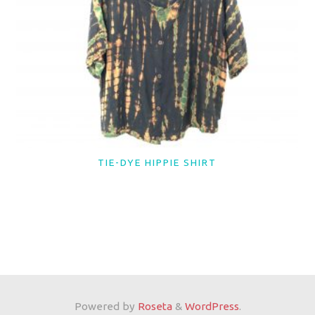
TIE-DYE HIPPIE SHIRT
LER MAIS
Powered by
Roseta
&
WordPress
.