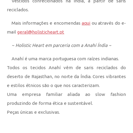
Vestidos confecionados na Índia, a partir de saris
reciclados.
Mais informações e encomendas
aqui
ou através do e-
mail
geral@holisticheart.pt
~ Holistic Heart em parceria com a Anahí Índia ~
Anahí é uma marca portuguesa com raízes indianas.
Todos os tecidos Anahí vêm de saris reciclados do
deserto de Rajasthan, no norte da Índia. Cores vibrantes
e estilos étnicos são o que nos caracterizam.
Uma empresa familiar aliada ao slow fashion
produzindo de forma ética e sustentável.
Peças únicas e exclusivas.