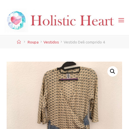
Skip
to
content
Home
Roupa
Vestidos
Vestido Deli comprido 4