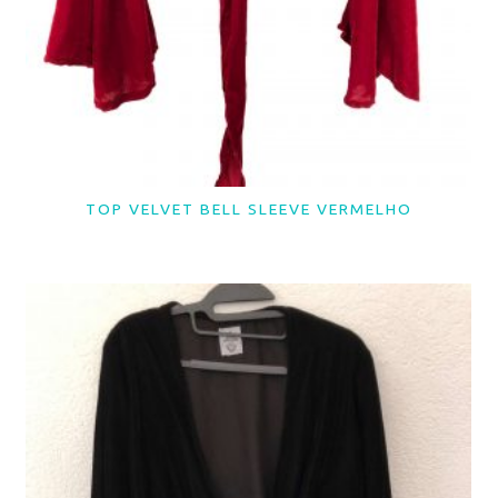
TOP VELVET BELL SLEEVE VERMELHO
LER MAIS