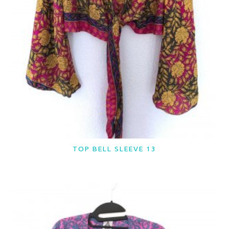
TOP BELL SLEEVE 13
LER MAIS