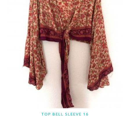
TOP BELL SLEEVE 16
LER MAIS