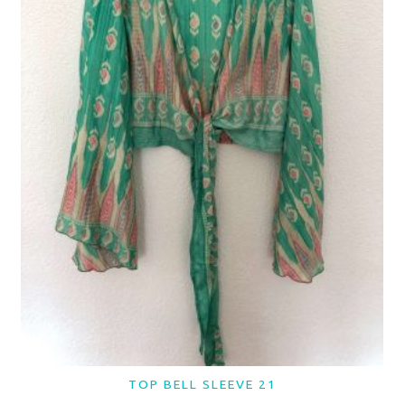
TOP BELL SLEEVE 21
LER MAIS