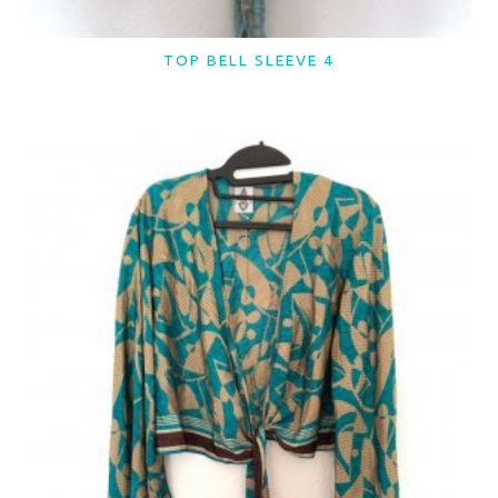
TOP BELL SLEEVE 4
LER MAIS