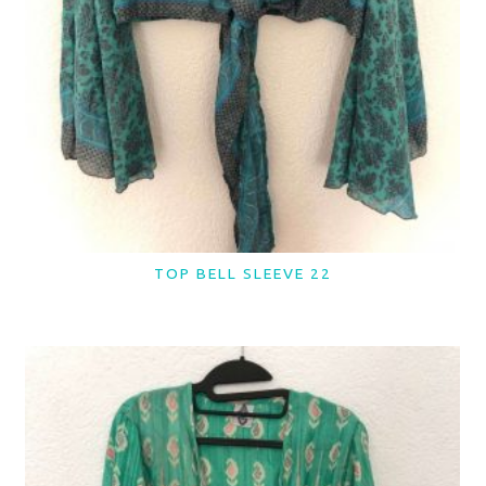
TOP BELL SLEEVE 22
LER MAIS