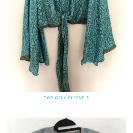
TOP BELL SLEEVE 5
LER MAIS