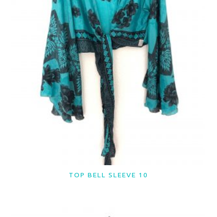
TOP BELL SLEEVE 10
LER MAIS