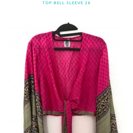
TOP BELL SLEEVE 26
LER MAIS