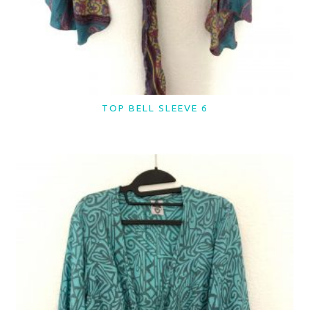
TOP BELL SLEEVE 6
LER MAIS