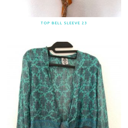
TOP BELL SLEEVE 23
LER MAIS