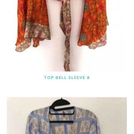
TOP BELL SLEEVE 8
LER MAIS