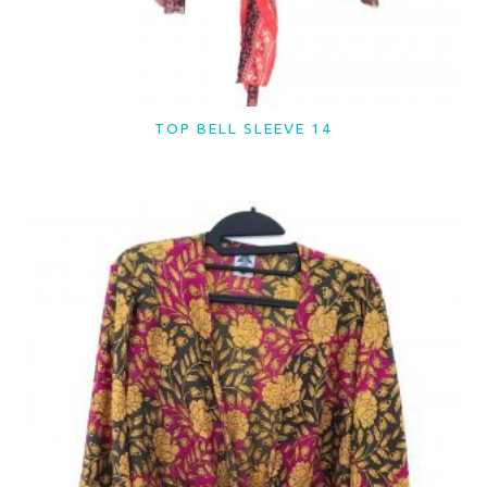
TOP BELL SLEEVE 14
LER MAIS