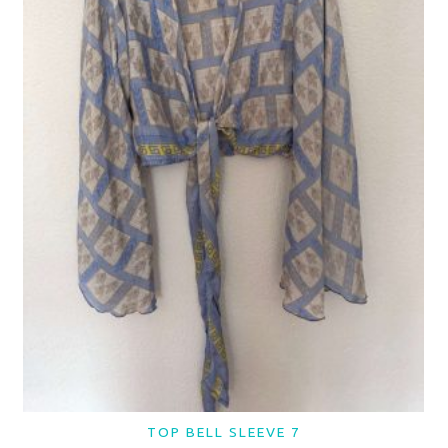
TOP BELL SLEEVE 7
LER MAIS