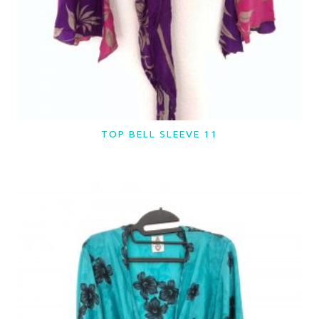
TOP BELL SLEEVE 11
LER MAIS