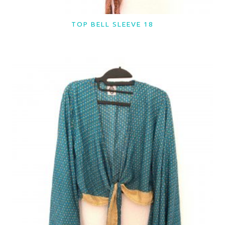
TOP BELL SLEEVE 18
LER MAIS