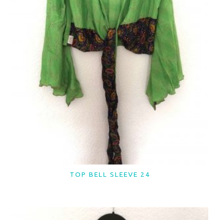
TOP BELL SLEEVE 24
LER MAIS