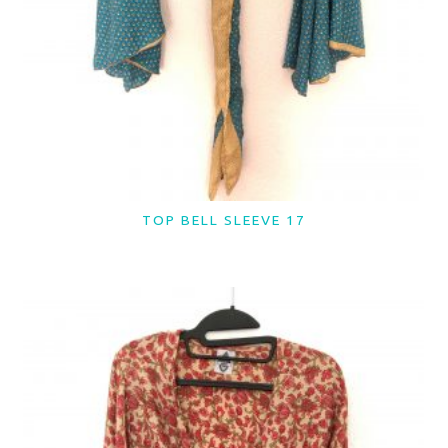
TOP BELL SLEEVE 17
LER MAIS