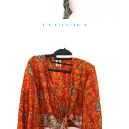
TOP BELL SLEEVE 9
LER MAIS