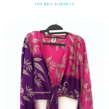
TOP BELL SLEEVE 12
LER MAIS