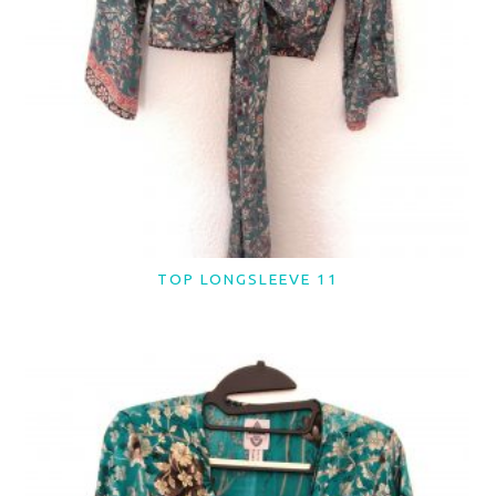
TOP LONGSLEEVE 11
LER MAIS