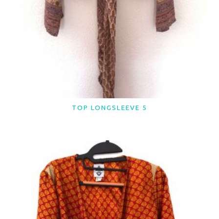
TOP LONGSLEEVE 5
LER MAIS