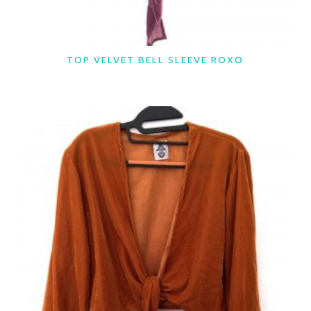
TOP VELVET BELL SLEEVE ROXO
LER MAIS