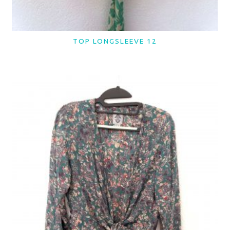
TOP LONGSLEEVE 12
LER MAIS