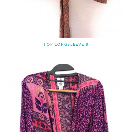
TOP LONGSLEEVE 8
LER MAIS