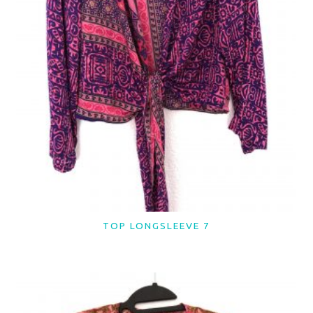
TOP LONGSLEEVE 7
LER MAIS