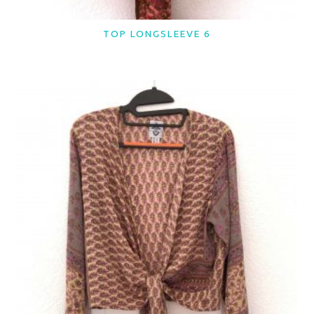
TOP LONGSLEEVE 6
LER MAIS