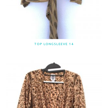
TOP LONGSLEEVE 14
LER MAIS