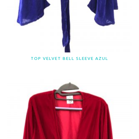
TOP VELVET BELL SLEEVE AZUL
LER MAIS