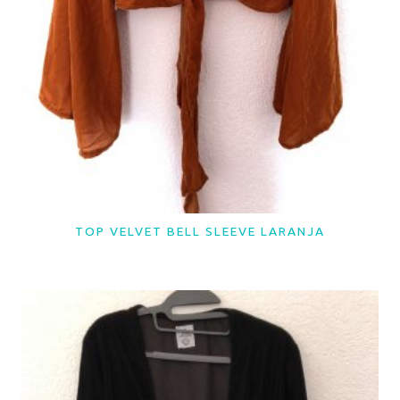
TOP VELVET BELL SLEEVE LARANJA
LER MAIS