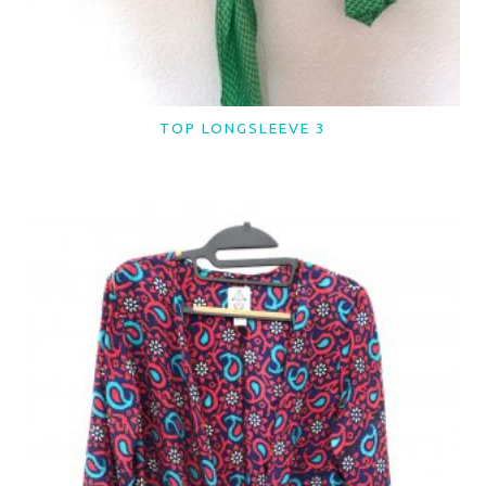
TOP LONGSLEEVE 3
LER MAIS