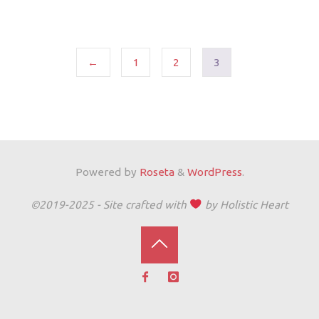
←
1
2
3
Powered by
Roseta
&
WordPress
.
©2019-2025 - Site crafted with
by Holistic Heart
Back
to