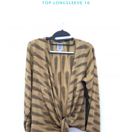
TOP LONGSLEEVE 16
LER MAIS