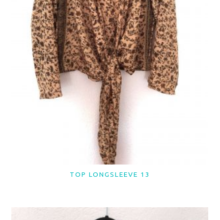
TOP LONGSLEEVE 13
LER MAIS