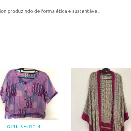
ion produzindo de forma ética e sustentável.
GIRL SHIRT 4
LER MAIS