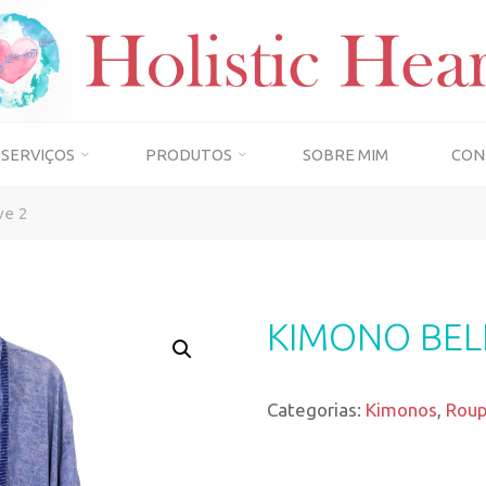
SERVIÇOS
PRODUTOS
SOBRE MIM
CON
ve 2
KIMONO BELL
Categorias:
Kimonos
,
Rou