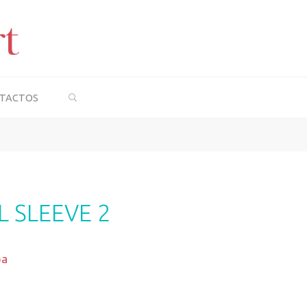
SEARCH
TACTOS
 SLEEVE 2
pa