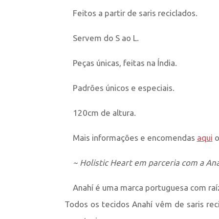
Feitos a partir de saris reciclados.
Servem do S ao L.
Peças únicas, feitas na Índia.
Padrões únicos e especiais.
120cm de altura.
Mais informações e encomendas
aqui
o
~ Holistic Heart em parceria com a Ana
Anahí é uma marca portuguesa com raíz
Todos os tecidos Anahí vêm de saris reci