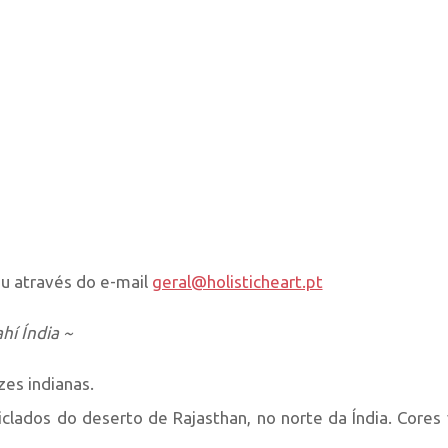
u através do e-mail
geral@holisticheart.pt
hí Índia ~
es indianas.
clados do deserto de Rajasthan, no norte da Índia. Cores 