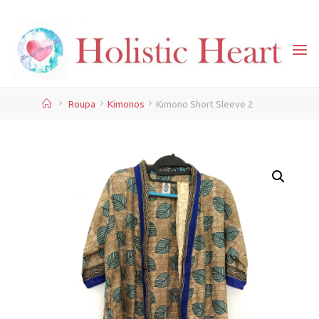
Skip
to
content
Home
Roupa
Kimonos
Kimono Short Sleeve 2