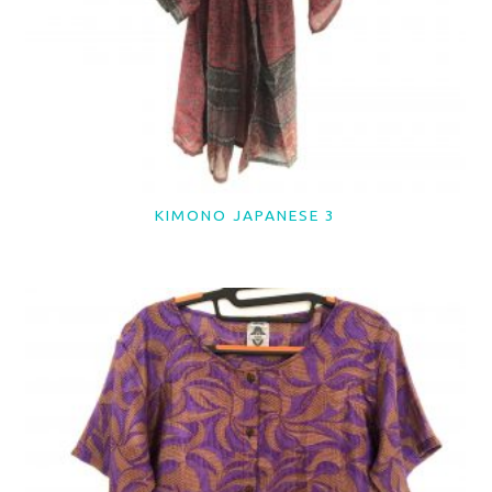
KIMONO JAPANESE 3
LER MAIS