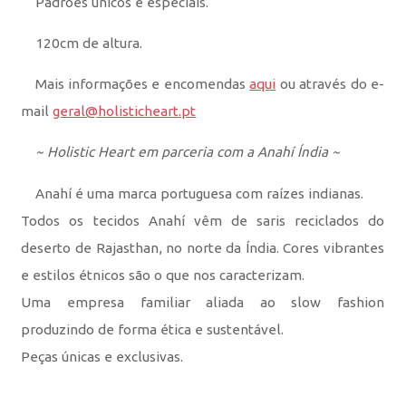
Padrões únicos e especiais.
120cm de altura.
Mais informações e encomendas
aqui
ou através do e-
mail
geral@holisticheart.pt
~ Holistic Heart em parceria com a Anahí Índia ~
Anahí é uma marca portuguesa com raízes indianas.
Todos os tecidos Anahí vêm de saris reciclados do
deserto de Rajasthan, no norte da Índia. Cores vibrantes
e estilos étnicos são o que nos caracterizam.
Uma empresa familiar aliada ao slow fashion
produzindo de forma ética e sustentável.
Peças únicas e exclusivas.