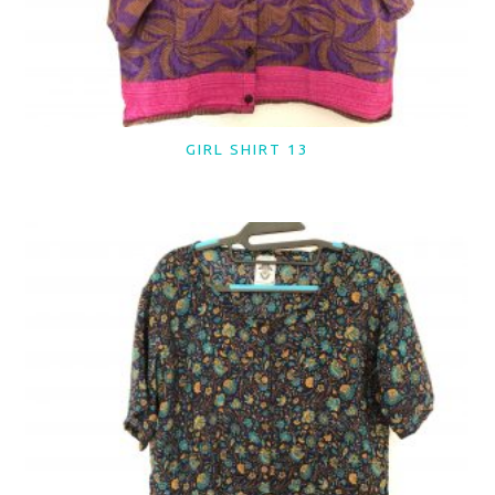
GIRL SHIRT 13
LER MAIS