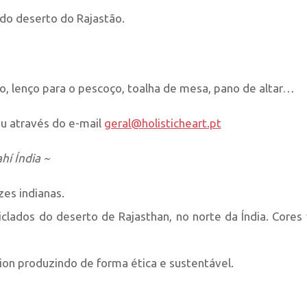
 do deserto do Rajastão.
o, lenço para o pescoço, toalha de mesa, pano de altar…
u através do e-mail
geral@holisticheart.pt
hí Índia ~
es indianas.
clados do deserto de Rajasthan, no norte da Índia. Cores 
ion produzindo de forma ética e sustentável.