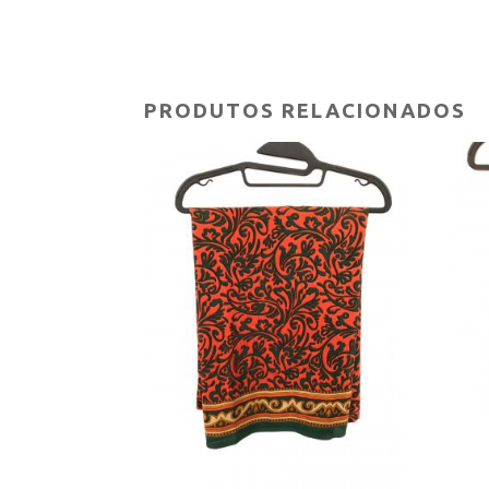
PRODUTOS RELACIONADOS