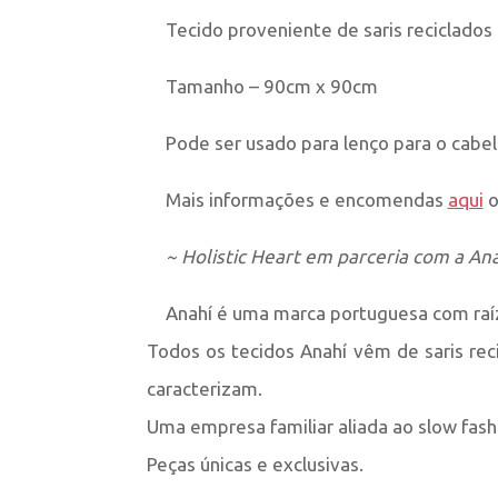
Tecido proveniente de saris reciclados
Tamanho – 90cm x 90cm
Pode ser usado para lenço para o cabel
Mais informações e encomendas
aqui
o
~ Holistic Heart em parceria com a Ana
Anahí é uma marca portuguesa com raíz
Todos os tecidos Anahí vêm de saris reci
caracterizam.
Uma empresa familiar aliada ao slow fash
Peças únicas e exclusivas.