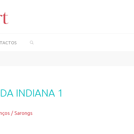
SEARCH
TACTOS
DA INDIANA 1
nços / Sarongs