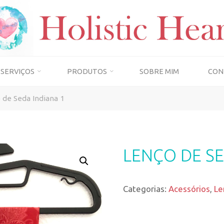
SERVIÇOS
PRODUTOS
SOBRE MIM
CON
 de Seda Indiana 1
LENÇO DE SE
Categorias:
Acessórios
,
Le