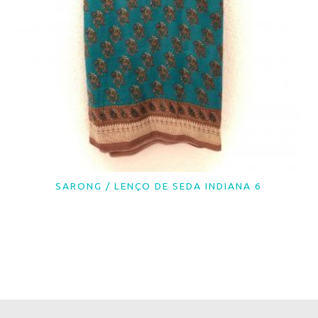
SARONG / LENÇO DE SEDA INDIANA 6
LER MAIS