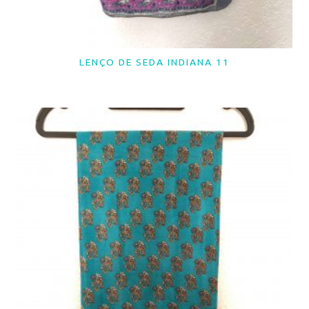
LENÇO DE SEDA INDIANA 11
LER MAIS