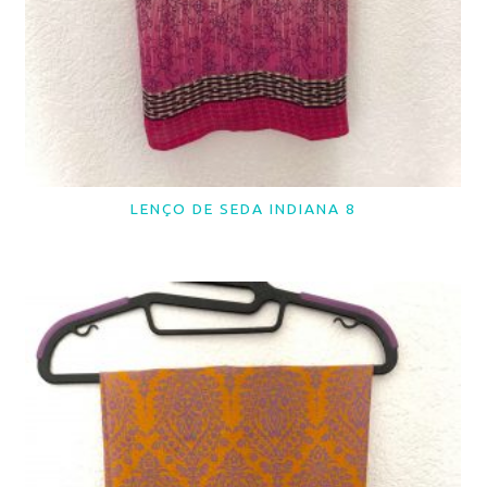
LENÇO DE SEDA INDIANA 8
LER MAIS