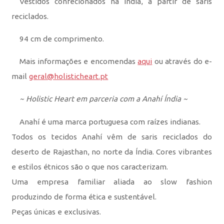
Vestidos confecionados na Índia, a partir de saris
reciclados.
94 cm de comprimento.
Mais informações e encomendas
aqui
ou através do e-
mail
geral@holisticheart.pt
~ Holistic Heart em parceria com a Anahí Índia ~
Anahí é uma marca portuguesa com raízes indianas.
Todos os tecidos Anahí vêm de saris reciclados do
deserto de Rajasthan, no norte da Índia. Cores vibrantes
e estilos étnicos são o que nos caracterizam.
Uma empresa familiar aliada ao slow fashion
produzindo de forma ética e sustentável.
Peças únicas e exclusivas.