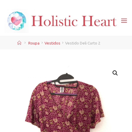
Skip
to
content
Home
Roupa
Vestidos
Vestido Deli Curto 2