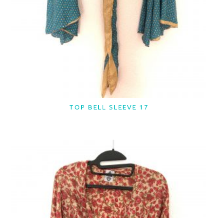
TOP BELL SLEEVE 17
LER MAIS