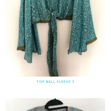
TOP BELL SLEEVE 5
LER MAIS