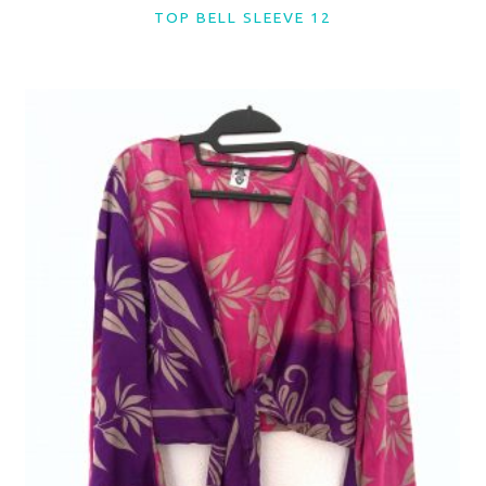
TOP BELL SLEEVE 12
LER MAIS