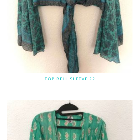
TOP BELL SLEEVE 22
LER MAIS