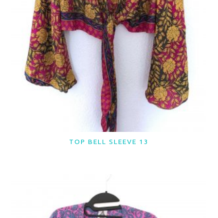
TOP BELL SLEEVE 13
LER MAIS