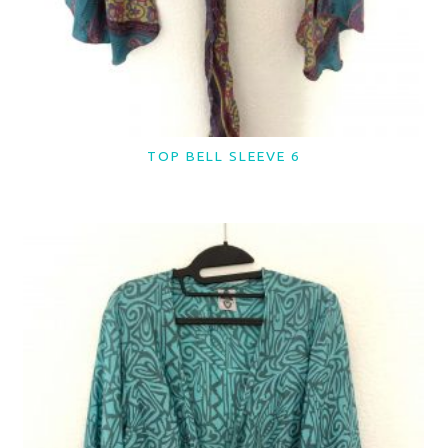
TOP BELL SLEEVE 6
LER MAIS