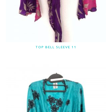
TOP BELL SLEEVE 11
LER MAIS