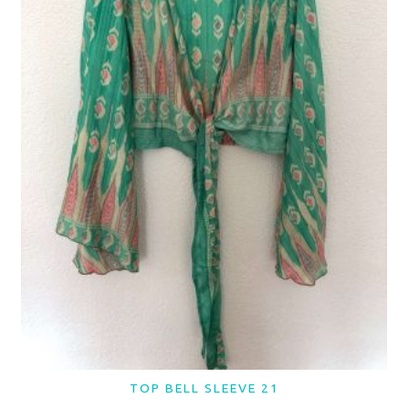
TOP BELL SLEEVE 21
LER MAIS