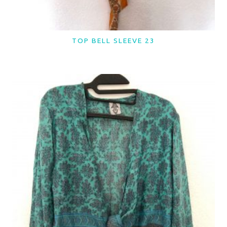
TOP BELL SLEEVE 23
LER MAIS