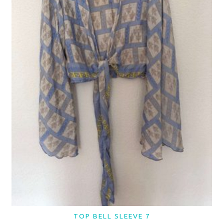
TOP BELL SLEEVE 7
LER MAIS