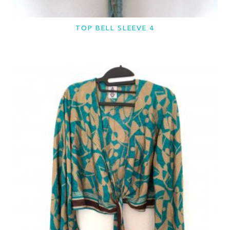
TOP BELL SLEEVE 4
LER MAIS