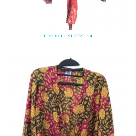
TOP BELL SLEEVE 14
LER MAIS