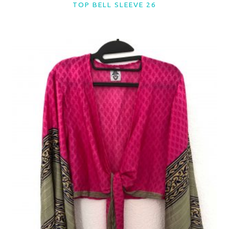
TOP BELL SLEEVE 26
LER MAIS