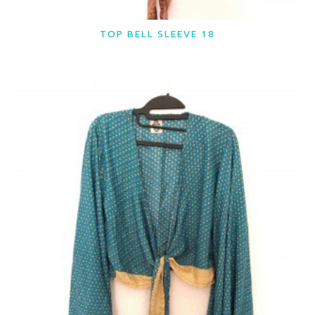
TOP BELL SLEEVE 18
LER MAIS