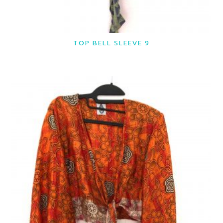
TOP BELL SLEEVE 9
LER MAIS