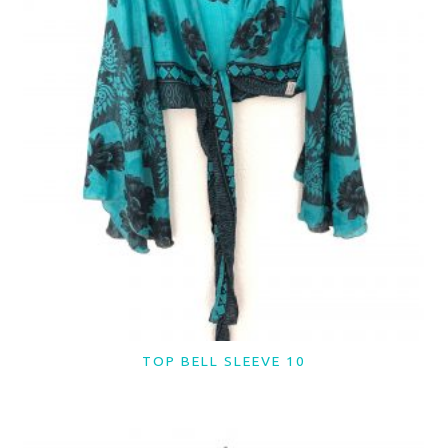
TOP BELL SLEEVE 10
LER MAIS