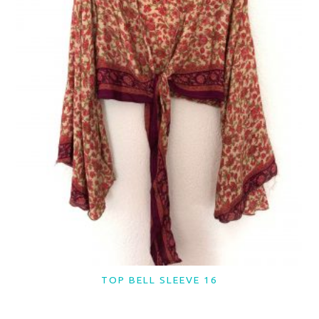
TOP BELL SLEEVE 16
LER MAIS