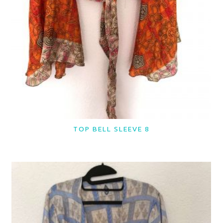
TOP BELL SLEEVE 8
LER MAIS