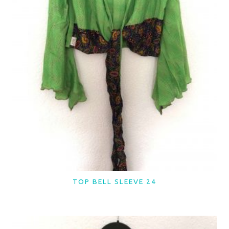
TOP BELL SLEEVE 24
LER MAIS