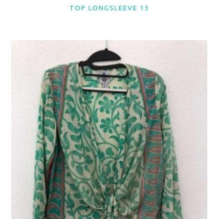
TOP LONGSLEEVE 13
LER MAIS