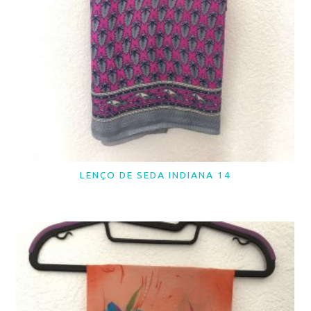
LENÇO DE SEDA INDIANA 14
LER MAIS