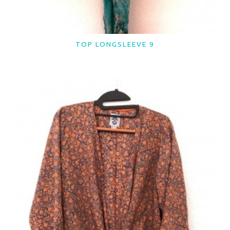
TOP LONGSLEEVE 9
LER MAIS