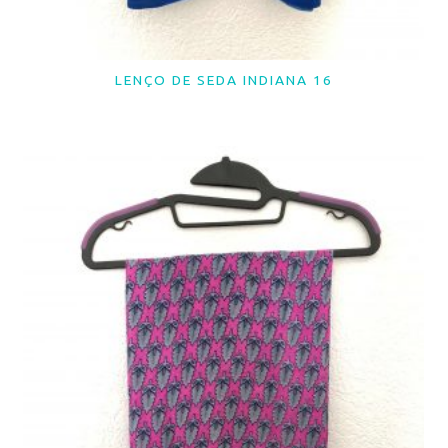
LENÇO DE SEDA INDIANA 16
LER MAIS