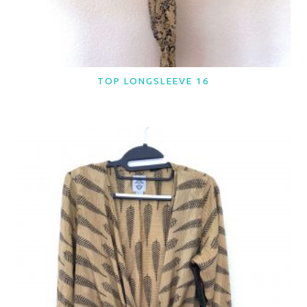
TOP LONGSLEEVE 16
LER MAIS