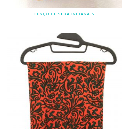
LENÇO DE SEDA INDIANA 5
LER MAIS