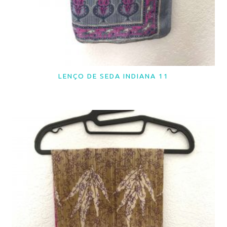
LENÇO DE SEDA INDIANA 11
LER MAIS