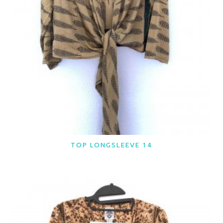
TOP LONGSLEEVE 14
LER MAIS