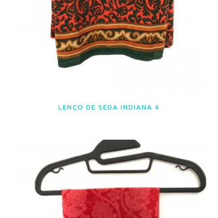
LENÇO DE SEDA INDIANA 4
LER MAIS