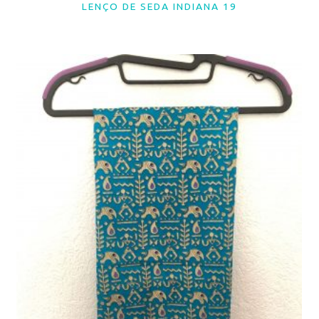
LENÇO DE SEDA INDIANA 19
LER MAIS