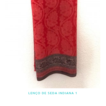
LENÇO DE SEDA INDIANA 1
LER MAIS