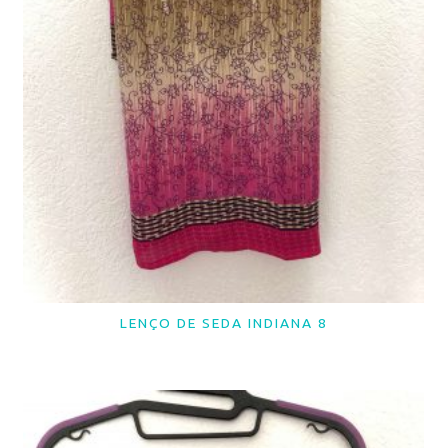
LENÇO DE SEDA INDIANA 8
LER MAIS