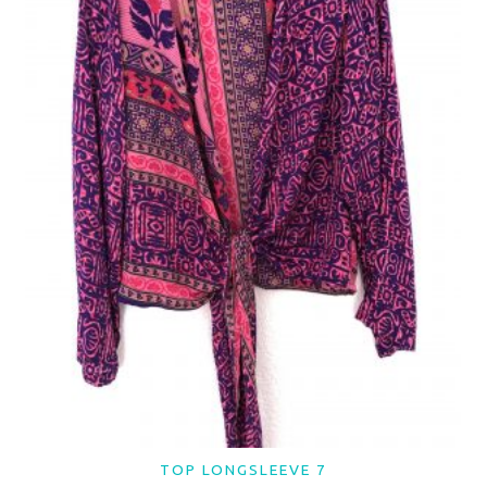
TOP LONGSLEEVE 7
LER MAIS