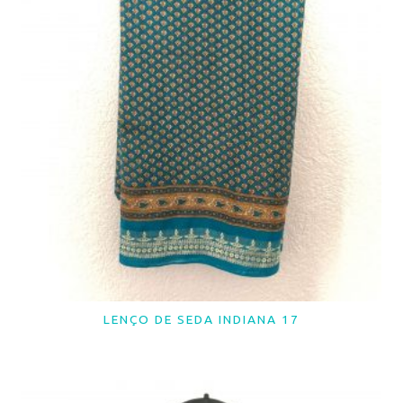
LENÇO DE SEDA INDIANA 17
LER MAIS