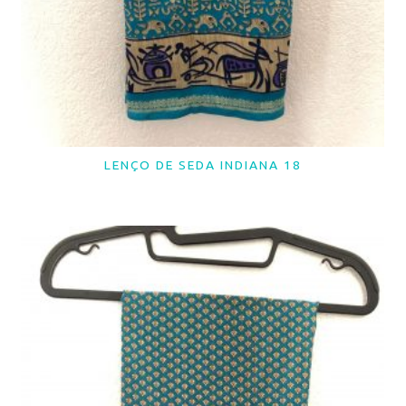
LENÇO DE SEDA INDIANA 18
LER MAIS