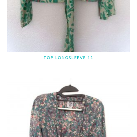
TOP LONGSLEEVE 12
LER MAIS