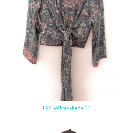
TOP LONGSLEEVE 11
LER MAIS