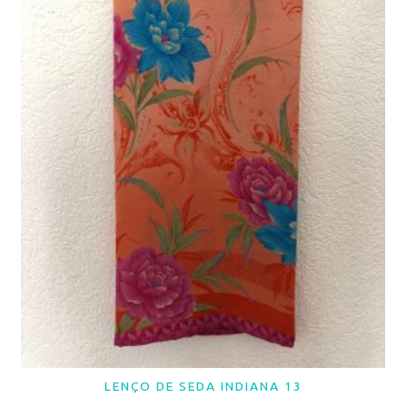
LENÇO DE SEDA INDIANA 13
LER MAIS