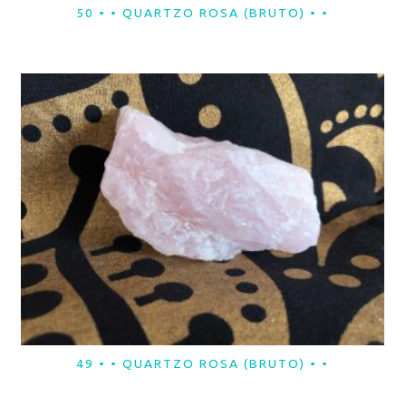
50 • • QUARTZO ROSA (BRUTO) • •
LER MAIS
49 • • QUARTZO ROSA (BRUTO) • •
LER MAIS