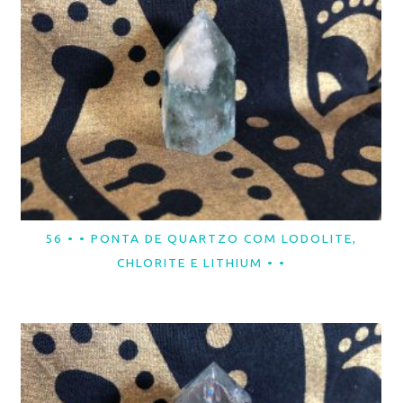
56 • • PONTA DE QUARTZO COM LODOLITE,
LER MAIS
CHLORITE E LITHIUM • •