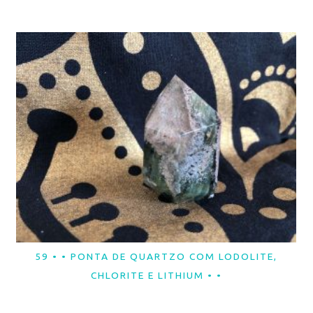
59 • • PONTA DE QUARTZO COM LODOLITE,
LER MAIS
CHLORITE E LITHIUM • •