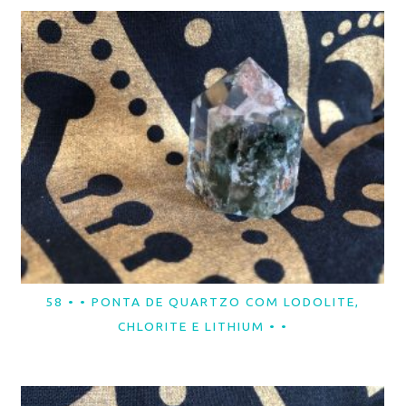
58 • • PONTA DE QUARTZO COM LODOLITE,
LER MAIS
CHLORITE E LITHIUM • •